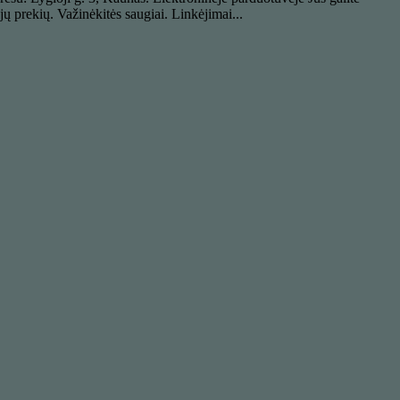
ų prekių. Važinėkitės saugiai. Linkėjimai...