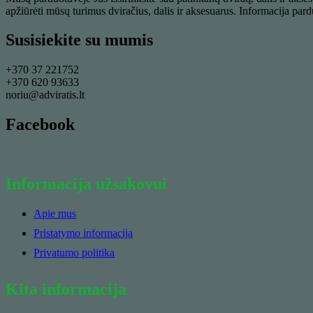
apžiūrėti mūsų turimus dviračius, dalis ir aksesuarus. Informacija par
Susisiekite su mumis
+370 37 221752
+370 620 93633
noriu@adviratis.lt
Facebook
Informacija užsakovui
Apie mus
Pristatymo informacija
Privatumo politika
Kita informacija