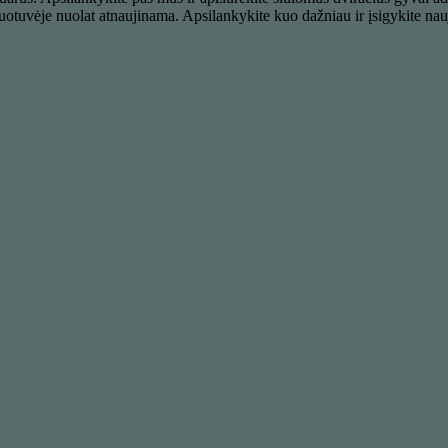
duotuvėje nuolat atnaujinama. Apsilankykite kuo dažniau ir įsigykite nauj