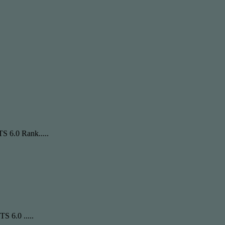
TS 6.0 Rank.....
S 6.0 .....