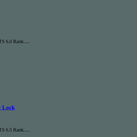
TS 6.0 Rank.....
d Lock
TS 6.5 Rank.....