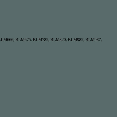
40, BLM666, BLM675, BLM785, BLM820, BLM985, BLM987,