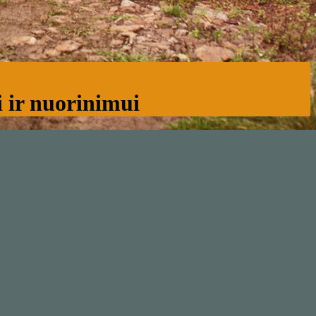
 ir nuorinimui