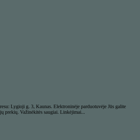
dresu: Lygioji g. 3, Kaunas. Elektroninėje parduotuvėje Jūs galite
ų prekių. Važinėkitės saugiai. Linkėjimai...