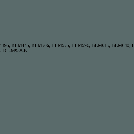
M395, BLM396, BLM445, BLM506, BLM575, BLM596, BLM615, BLM6
, BL-M988-B.